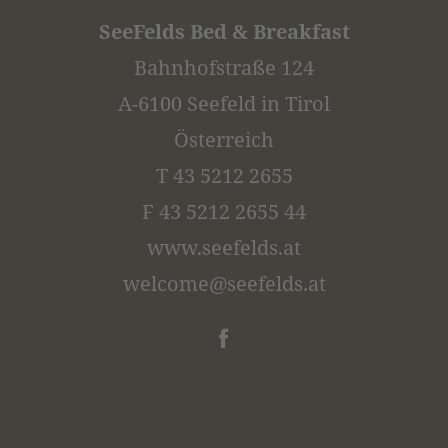
SeeFelds Bed & Breakfast
Bahnhofstraße 124
A-6100 Seefeld in Tirol
Österreich
T 43 5212 2655
F 43 5212 2655 44
www.seefelds.at
welcome@
seefelds.
at