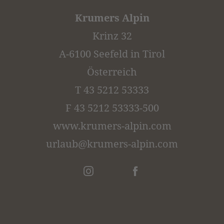
Krumers Alpin
Krinz 32
A-6100 Seefeld in Tirol
Österreich
T 43 5212 53333
F 43 5212 53333-500
www.krumers-alpin.com
urlaub@
krumers-alpin.
com