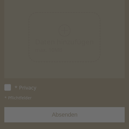
Daten hinzufügen
max. 10MB
* Privacy
* Pflichtfelder