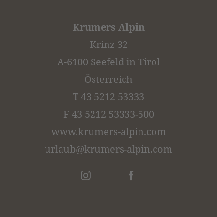
Krumers Alpin
Krinz 32
A-6100 Seefeld in Tirol
Österreich
T 43 5212 53333
F 43 5212 53333-500
www.krumers-alpin.com
urlaub@
krumers-alpin.
com