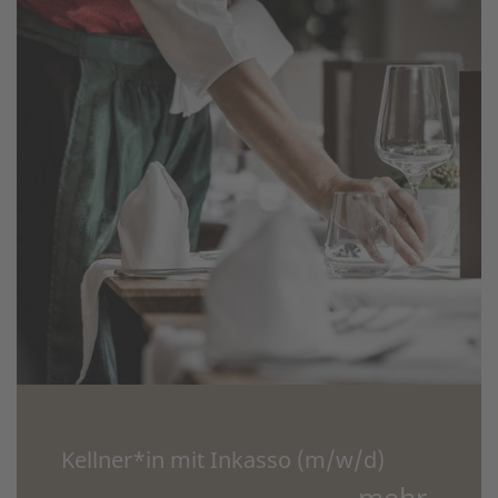
Kellner*in mit Inkasso (m/w/d)
mehr