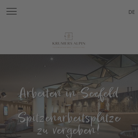
DE
Arbeiten in Seefeld
–
Spitzenarbeitsplätze
zu vergeben!