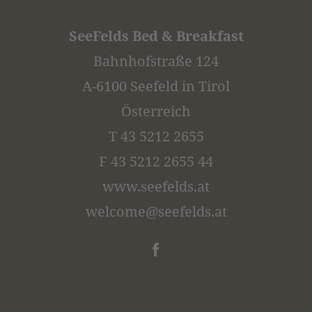
SeeFelds Bed & Breakfast
Bahnhofstraße 124
A-6100 Seefeld in Tirol
Österreich
T 43 5212 2655
F 43 5212 2655 44
www.seefelds.at
welcome@
seefelds.
at