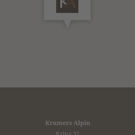
Krumers Alpin
Krinz 32