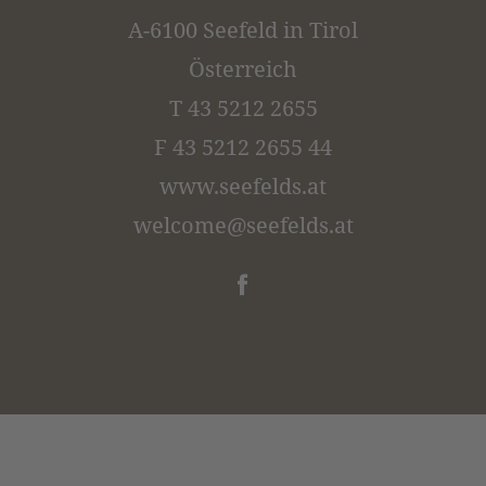
A-6100 Seefeld in Tirol
Österreich
T 43 5212 2655
F 43 5212 2655 44
www.seefelds.at
welcome@
seefelds.
at