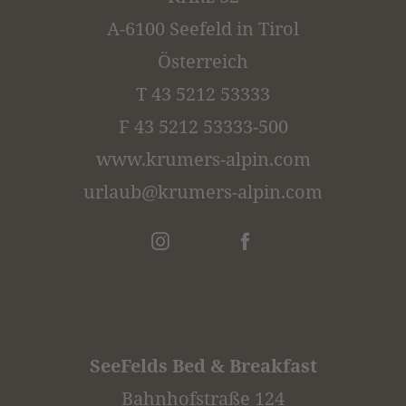
A-6100 Seefeld in Tirol
Österreich
T 43 5212 53333
F 43 5212 53333-500
www.krumers-alpin.com
urlaub@
krumers-alpin.
com
SeeFelds Bed & Breakfast
Bahnhofstraße 124