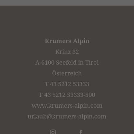
Krumers Alpin
Krinz 32
A-6100 Seefeld in Tirol
Österreich
T 43 5212 53333
F 43 5212 53333-500
www.krumers-alpin.com
urlaub@
krumers-alpin.
com