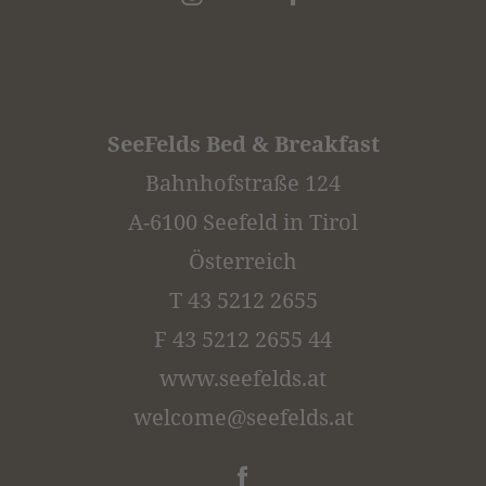
SeeFelds Bed & Breakfast
Bahnhofstraße 124
A-6100 Seefeld in Tirol
Österreich
T 43 5212 2655
F 43 5212 2655 44
www.seefelds.at
welcome@
seefelds.
at