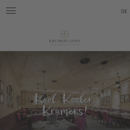
DE
Kool. Kooler.
Krumers!